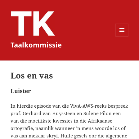
KIESLYS
Taalkommissie
EN
WIDGETS
Los en vas
Luister
In hierdie episode van die
VivA-
AWS-reeks bespreek
prof. Gerhard van Huyssteen en Suléne Pilon een
van die moeilikste kwessies in die Afrikaanse
ortografie, naamlik wanneer ’n mens woorde los of
vas aan mekaar skryf. Hulle gesels oor die algemene